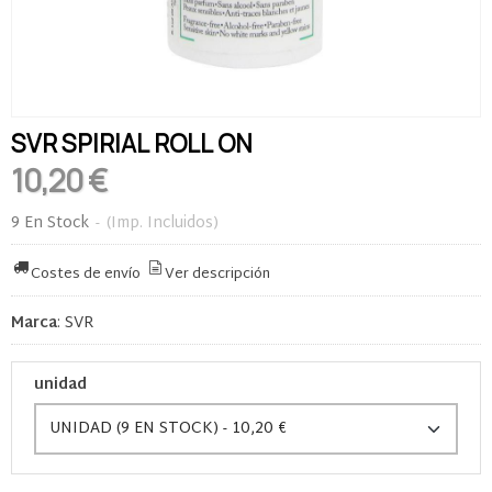
SVR SPIRIAL ROLL ON
10,20 €
9 En Stock
-
(Imp. Incluidos)
Costes de envío
Ver descripción
Marca
:
SVR
unidad