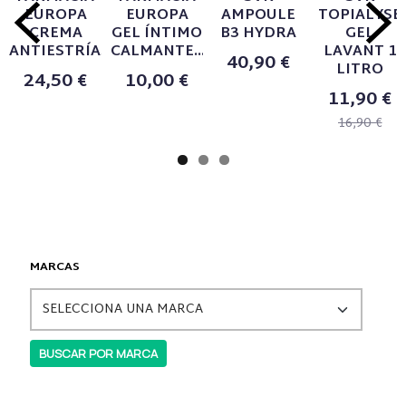
EUROPA
EUROPA
AMPOULE
TOPIALYSE
CREMA
GEL ÍNTIMO
B3 HYDRA
GEL
ANTIESTRÍAS...
CALMANTE...
LAVANT 1
40,90 €
LITRO
24,50 €
10,00 €
11,90 €
16,90 €
MARCAS