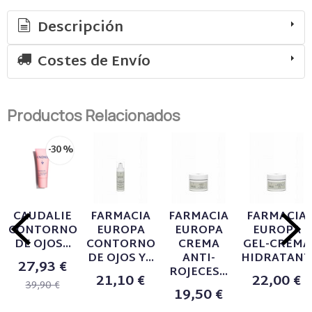
Descripción
Costes de Envío
Productos Relacionados
-30 %
CAUDALIE
FARMACIA
FARMACIA
FARMACIA
CONTORNO
EUROPA
EUROPA
EUROPA
DE OJOS...
CONTORNO
CREMA
GEL-CREMA
DE OJOS Y...
ANTI-
HIDRATANTE
27,93 €
ROJECES...
21,10 €
22,00 €
39,90 €
19,50 €