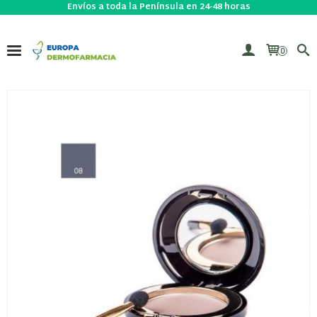
Envíos a toda la Península en 24-48 horas
0