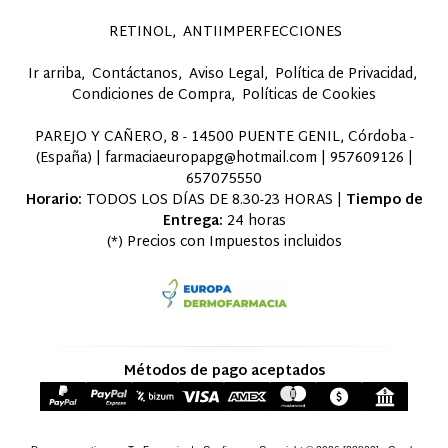
RETINOL
ANTIIMPERFECCIONES
Ir arriba
Contáctanos
Aviso Legal
Política de Privacidad
Condiciones de Compra
Políticas de Cookies
PAREJO Y CAÑERO, 8 - 14500 PUENTE GENIL, Córdoba -
(España) | farmaciaeuropapg@hotmail.com |
957609126
|
657075550
Horario:
TODOS LOS DÍAS DE 8.30-23 HORAS |
Tiempo de
Entrega:
24 horas
(*) Precios con Impuestos incluidos
Métodos de pago aceptados