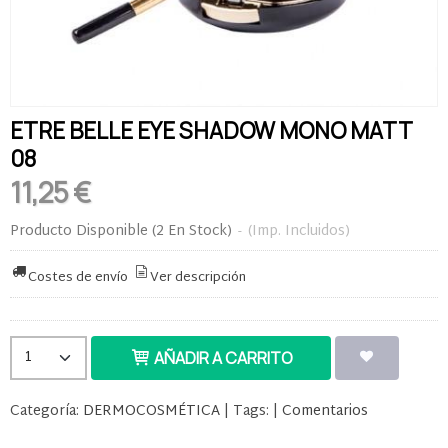
ETRE BELLE EYE SHADOW MONO MATT
08
11,25 €
Producto Disponible
(2 En Stock)
-
(Imp. Incluidos)
Costes de envío
Ver descripción
AÑADIR A CARRITO
Categoría:
DERMOCOSMÉTICA
|
Tags:
|
Comentarios