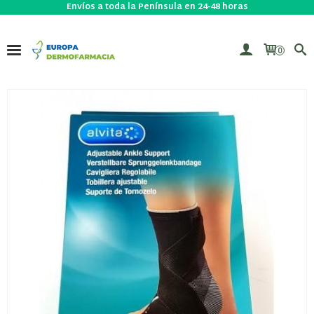
Envíos a toda la Península en 24-48 horas
0