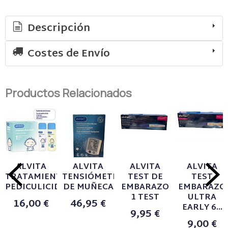
Descripción
Costes de Envío
Productos Relacionados
ALVITA
ALVITA
ALVITA
ALVITA
TRATAMIENTO
TENSIÓMETRO
TEST DE
TEST
PEDICULICIDA...
DE MUÑECA
EMBARAZO
EMBARAZO
1 TEST
ULTRA
16,00 €
46,95 €
EARLY 6...
9,95 €
9,00 €