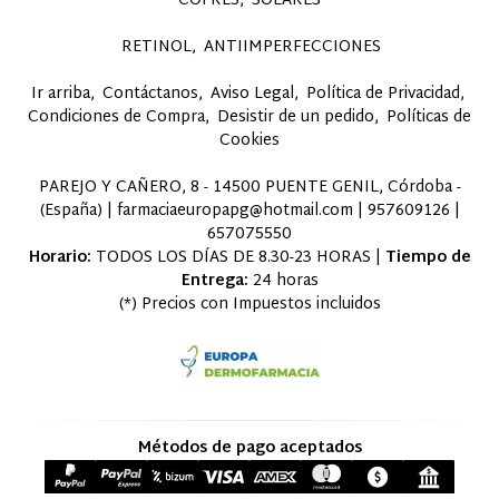
COFRES
SOLARES
RETINOL
ANTIIMPERFECCIONES
Ir arriba
Contáctanos
Aviso Legal
Política de Privacidad
Condiciones de Compra
Desistir de un pedido
Políticas de
Cookies
PAREJO Y CAÑERO, 8 - 14500 PUENTE GENIL, Córdoba -
(España) | farmaciaeuropapg@hotmail.com |
957609126
|
657075550
Horario:
TODOS LOS DÍAS DE 8.30-23 HORAS |
Tiempo de
Entrega:
24 horas
(*) Precios con Impuestos incluidos
Métodos de pago aceptados