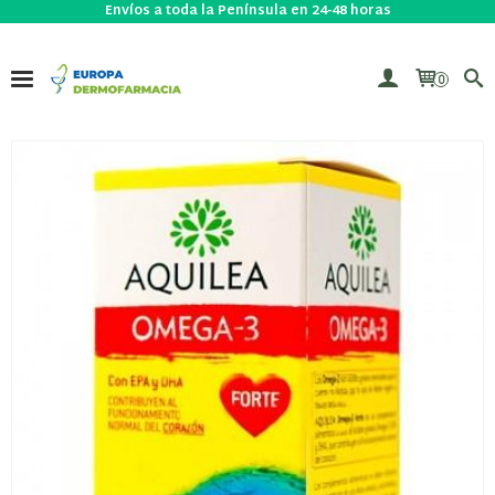
Envíos a toda la Península en 24-48 horas
0