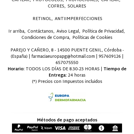
CAPILAR
PROTOCOLOS
PROMOCIONES
CAPILAR
COFRES
SOLARES
RETINOL
ANTIIMPERFECCIONES
Ir arriba
Contáctanos
Aviso Legal
Política de Privacidad
Condiciones de Compra
Políticas de Cookies
PAREJO Y CAÑERO, 8 - 14500 PUENTE GENIL, Córdoba -
(España) | farmaciaeuropapg@hotmail.com |
957609126
|
657075550
Horario:
TODOS LOS DÍAS DE 8.30-23 HORAS |
Tiempo de
Entrega:
24 horas
(*) Precios con Impuestos incluidos
Métodos de pago aceptados