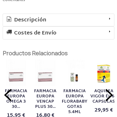
Comentarios
Descripción
Costes de Envío
Productos Relacionados
FARMACIA
FARMACIA
FARMACIA
AQUILEA
EUROPA
EUROPA
EUROPA
VIGOR ÉL 60
OMEGA 3
VENCAP
FLORABABY
CAPSULAS
30...
PLUS 30...
GOTAS
29,95 €
5.4ML
15,95 €
16,80 €