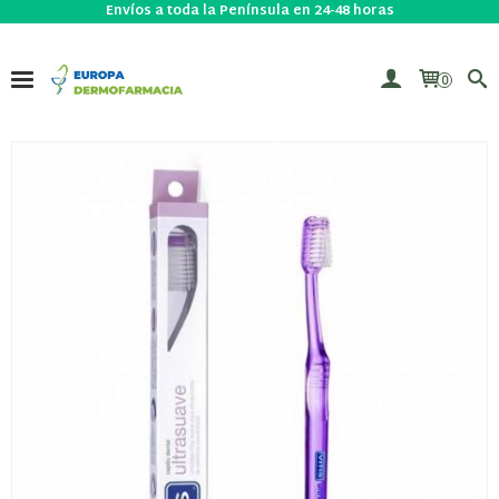
Envíos a toda la Península en 24-48 horas
0