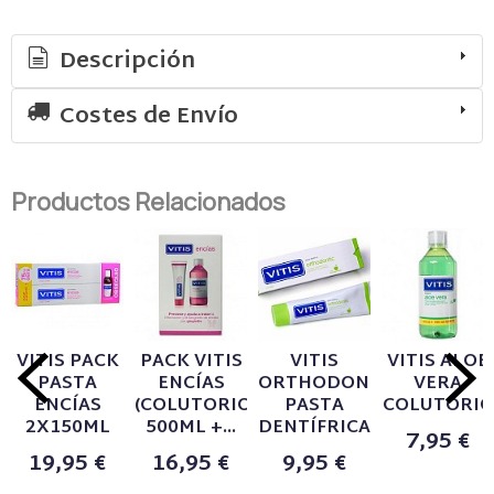
Descripción
Costes de Envío
Productos Relacionados
VITIS PACK
PACK VITIS
VITIS
VITIS ALOE
PASTA
ENCÍAS
ORTHODONTIC
VERA
ENCÍAS
(COLUTORIO
PASTA
COLUTORIO
2X150ML
500ML +...
DENTÍFRICA...
7,95 €
19,95 €
16,95 €
9,95 €