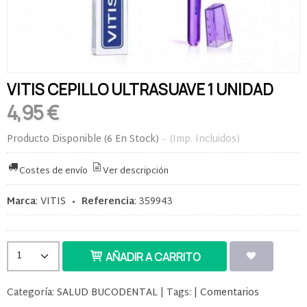
VITIS CEPILLO ULTRASUAVE 1 UNIDAD
4,95 €
Producto Disponible
(6 En Stock)
-
(Imp. Incluidos)
Costes de envío
Ver descripción
Marca
:
VITIS
•
Referencia
:
359943
AÑADIR A CARRITO
Categoría:
SALUD BUCODENTAL
|
Tags:
|
Comentarios