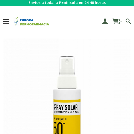
Envíos a toda la Península en 24-48 horas
0