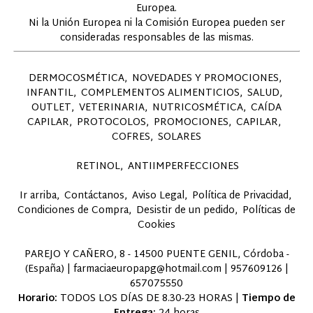
Europea.
Ni la Unión Europea ni la Comisión Europea pueden ser
consideradas responsables de las mismas.
DERMOCOSMÉTICA
NOVEDADES Y PROMOCIONES
INFANTIL
COMPLEMENTOS ALIMENTICIOS
SALUD
OUTLET
VETERINARIA
NUTRICOSMÉTICA
CAÍDA
CAPILAR
PROTOCOLOS
PROMOCIONES
CAPILAR
COFRES
SOLARES
RETINOL
ANTIIMPERFECCIONES
Ir arriba
Contáctanos
Aviso Legal
Política de Privacidad
Condiciones de Compra
Desistir de un pedido
Políticas de
Cookies
PAREJO Y CAÑERO, 8 - 14500 PUENTE GENIL, Córdoba -
(España) | farmaciaeuropapg@hotmail.com |
957609126
|
657075550
Horario:
TODOS LOS DÍAS DE 8.30-23 HORAS |
Tiempo de