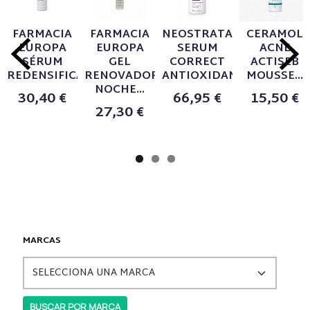
FARMACIA
FARMACIA
NEOSTRATA
CERAMOL
EUROPA
EUROPA
SERUM
ACNE
SÉRUM
GEL
CORRECT
ACTISEB
REDENSIFICANTE...
RENOVADOR
ANTIOXIDANT...
MOUSSE...
NOCHE...
30,40 €
66,95 €
15,50 €
27,30 €
MARCAS