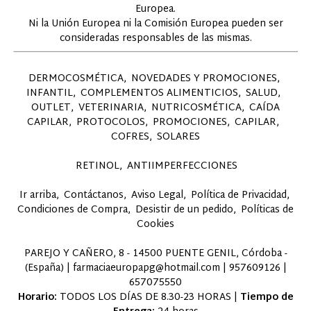
Europea.
Ni la Unión Europea ni la Comisión Europea pueden ser
consideradas responsables de las mismas.
DERMOCOSMÉTICA
NOVEDADES Y PROMOCIONES
INFANTIL
COMPLEMENTOS ALIMENTICIOS
SALUD
OUTLET
VETERINARIA
NUTRICOSMÉTICA
CAÍDA
CAPILAR
PROTOCOLOS
PROMOCIONES
CAPILAR
COFRES
SOLARES
RETINOL
ANTIIMPERFECCIONES
Ir arriba
Contáctanos
Aviso Legal
Política de Privacidad
Condiciones de Compra
Desistir de un pedido
Políticas de
Cookies
PAREJO Y CAÑERO, 8 - 14500 PUENTE GENIL, Córdoba -
(España) | farmaciaeuropapg@hotmail.com |
957609126
|
657075550
Horario:
TODOS LOS DÍAS DE 8.30-23 HORAS |
Tiempo de