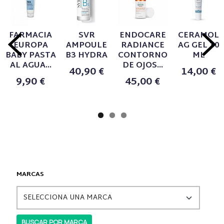
FARMACIA
SVR
ENDOCARE
CERAMOL
EUROPA
AMPOULE
RADIANCE
AG GEL 30
BABY PASTA
B3 HYDRA
CONTORNO
ML
AL AGUA...
DE OJOS...
40,90 €
14,00 €
9,90 €
45,00 €
MARCAS