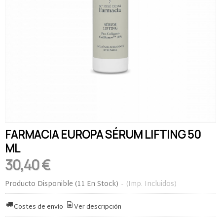
FARMACIA EUROPA SÉRUM LIFTING 50
ML
30,40 €
Producto Disponible
(11 En Stock)
-
(Imp. Incluidos)
Costes de envío
Ver descripción