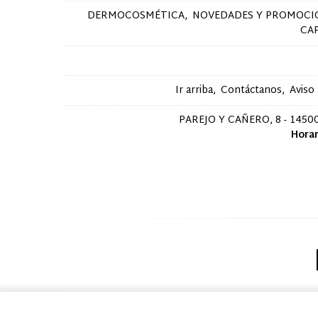
DERMOCOSMÉTICA
NOVEDADES Y PROMOCI
CA
Ir arriba
Contáctanos
Aviso
PAREJO Y CAÑERO, 8 - 14500
Horar
Dermo