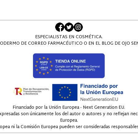
ESPECIALISTAS EN COSMÉTICA.
ODERMO DE CORREO FARMACÉUTICO O EN EL BLOG DE OJO SENS
Financiado por la Unión Europea - Next Generation EU.
expresadas son únicamente los del autor o autores y no reflejan ne
Europea.
ropea ni la Comisión Europea pueden ser consideradas responsables