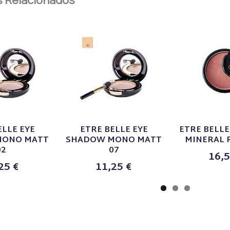
ELLE EYE
ETRE BELLE EYE
ETRE BELL
MONO MATT
SHADOW MONO MATT
MINERAL 
02
07
16,5
25 €
11,25 €