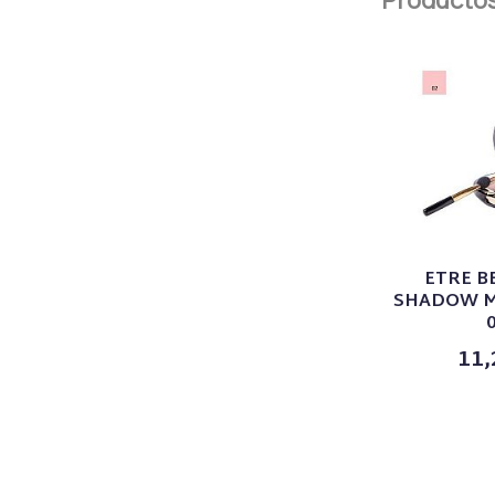
ETRE B
SHADOW 
11,