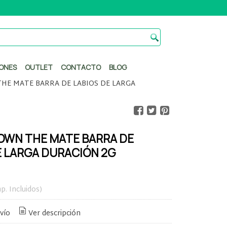
ONES
OUTLET
CONTACTO
BLOG
THE MATE BARRA DE LABIOS DE LARGA
 OWN THE MATE BARRA DE
E LARGA DURACIÓN 2G
p. Incluidos)
vío
Ver descripción