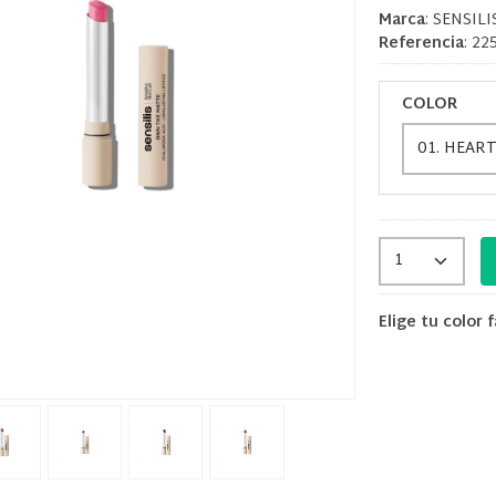
Marca
:
SENSILI
Referencia
:
22
COLOR
Elige tu color 