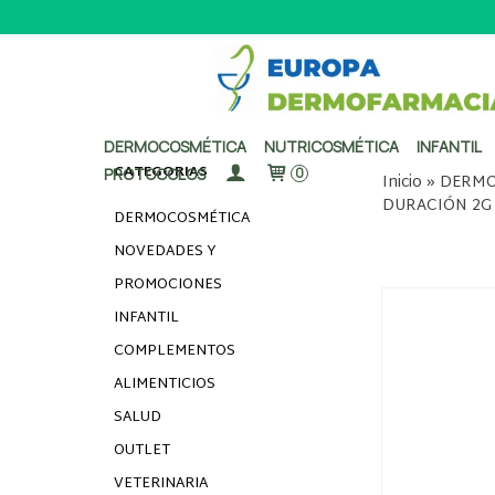
DERMOCOSMÉTICA
NUTRICOSMÉTICA
INFANTIL
CATEGORÍAS
PROTOCOLOS
0
Inicio
»
DERMO
DURACIÓN 2G
DERMOCOSMÉTICA
NOVEDADES Y
PROMOCIONES
INFANTIL
COMPLEMENTOS
ALIMENTICIOS
SALUD
OUTLET
VETERINARIA