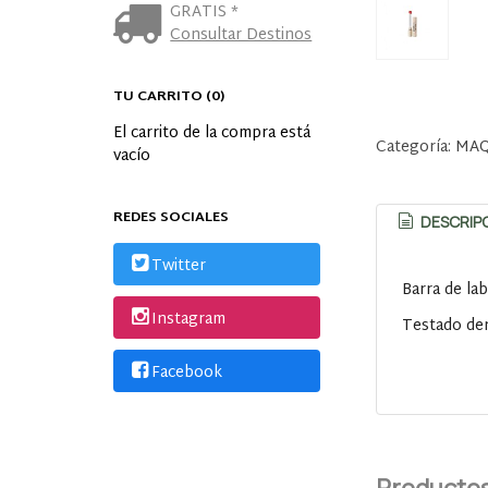
GRATIS *
Consultar Destinos
TU CARRITO (0)
El carrito de la compra está
Categoría:
MAQ
vacío
REDES SOCIALES
DESCRIP
Twitter
Barra de la
Instagram
Testado der
Facebook
Productos