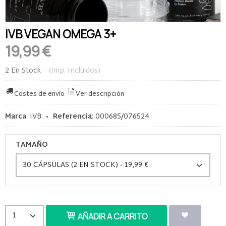
IVB VEGAN OMEGA 3+
19,99 €
2 En Stock
-
(Imp. Incluidos)
Costes de envío
Ver descripción
Marca
:
IVB
•
Referencia
:
000685/076524
TAMAÑO
AÑADIR A CARRITO