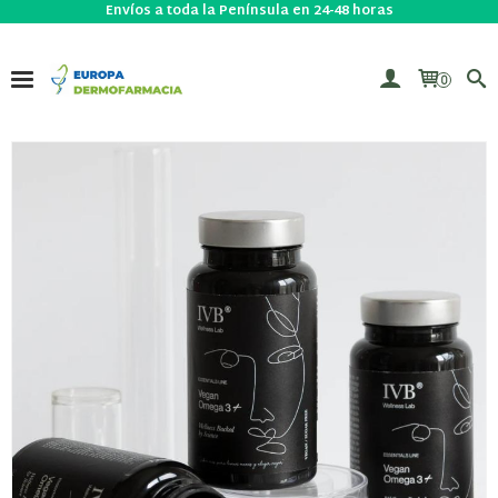
Envíos a toda la Península en 24-48 horas
0