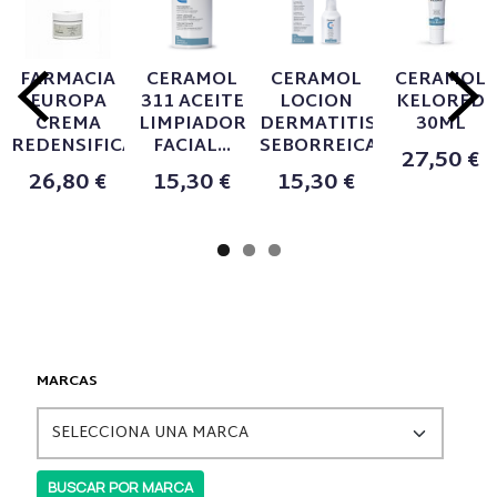
FARMACIA
CERAMOL
CERAMOL
CERAMOL
EUROPA
311 ACEITE
LOCION
KELORED
CREMA
LIMPIADOR
DERMATITIS
30ML
REDENSIFICANTE...
FACIAL...
SEBORREICA...
27,50 €
26,80 €
15,30 €
15,30 €
MARCAS