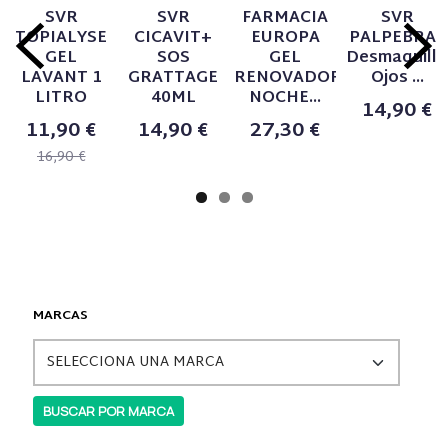
SVR
SVR
FARMACIA
SVR
TOPIALYSE
CICAVIT+
EUROPA
PALPEBRAL
GEL
SOS
GEL
Desmaquilla
LAVANT 1
GRATTAGE
RENOVADOR
Ojos ...
LITRO
40ML
NOCHE...
14,90 €
11,90 €
14,90 €
27,30 €
16,90 €
MARCAS