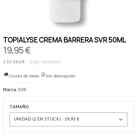
TOPIALYSE CREMA BARRERA SVR 50ML
19,95 €
2 En Stock
-
(Imp. Incluidos)
Costes de envío
Ver descripción
Marca
:
SVR
TAMAÑO