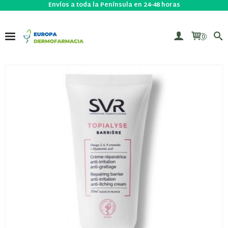
Envíos a toda la Península en 24-48 horas
0