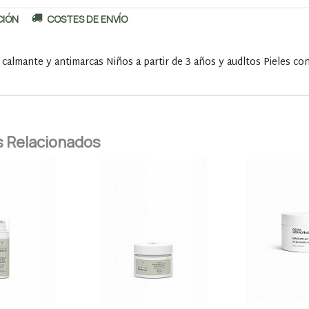
CIÓN
COSTES DE ENVÍO
, calmante y antimarcas Niños a partir de 3 años y audltos Pieles co
 Relacionados