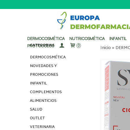
DERMOCOSMÉTICA
NUTRICOSMÉTICA
INFANTIL
CATEGORÍAS
PROTOCOLOS
0
Inicio
»
DERMO
DERMOCOSMÉTICA
NOVEDADES Y
PROMOCIONES
INFANTIL
COMPLEMENTOS
ALIMENTICIOS
SALUD
OUTLET
VETERINARIA