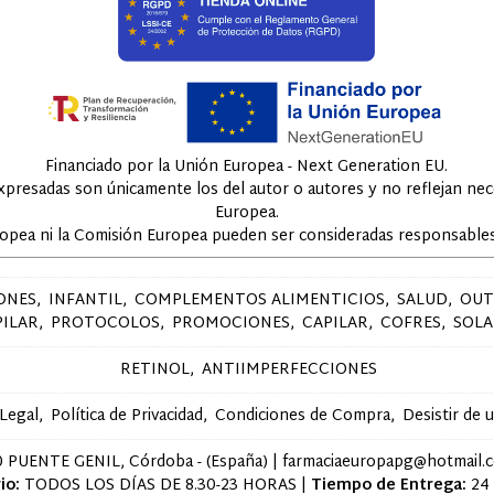
Financiado por la Unión Europea - Next Generation EU.
expresadas son únicamente los del autor o autores y no reflejan ne
Europea.
ropea ni la Comisión Europea pueden ser consideradas responsables
ONES
INFANTIL
COMPLEMENTOS ALIMENTICIOS
SALUD
OUT
PILAR
PROTOCOLOS
PROMOCIONES
CAPILAR
COFRES
SOLA
RETINOL
ANTIIMPERFECCIONES
 Legal
Política de Privacidad
Condiciones de Compra
Desistir de 
 PUENTE GENIL, Córdoba - (España) | farmaciaeuropapg@hotmail.
io:
TODOS LOS DÍAS DE 8.30-23 HORAS |
Tiempo de Entrega:
24