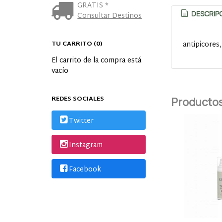
GRATIS *
DESCRIP
Consultar Destinos
TU CARRITO (0)
antipicores
El carrito de la compra está
vacío
REDES SOCIALES
Productos
Twitter
Instagram
Facebook