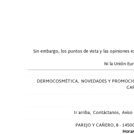
Sin embargo, los puntos de vista y las opiniones 
Ni la Unión Eu
DERMOCOSMÉTICA
NOVEDADES Y PROMOCI
CA
Ir arriba
Contáctanos
Aviso
PAREJO Y CAÑERO, 8 - 14500
Horar