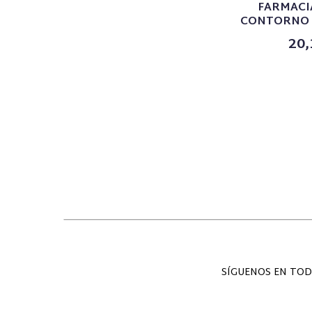
FARMACI
CONTORNO G
20,
SÍGUENOS EN TOD