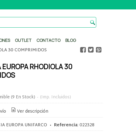
ONES
OUTLET
CONTACTO
BLOG
OLA 30 COMPRIMIDOS
 EUROPA RHODIOLA 30
IDOS
nible
(9 En Stock)
-
(Imp. Incluidos)
vío
Ver descripción
IA EUROPA UNIFARCO
•
Referencia
:
022328