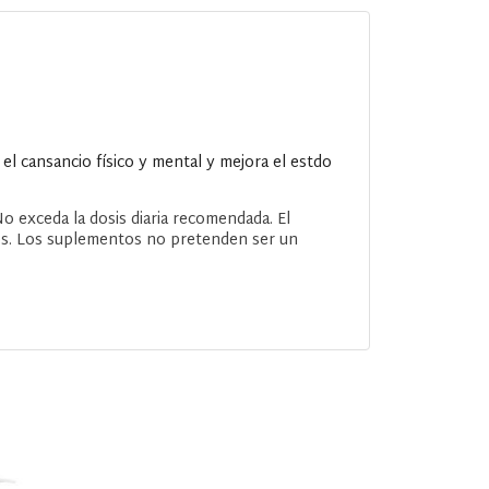
l cansancio físico y mental y mejora el estdo
No exceda la dosis diaria recomendada. El
os. Los suplementos no pretenden ser un