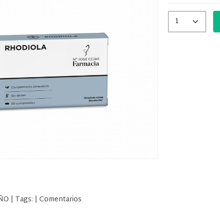
ÑO
|
Tags:
|
Comentarios