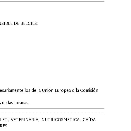
IBLE DE BELCILS:
cesariamente los de la Unión Europea o la Comisión
 de las mismas.
LET
VETERINARIA
NUTRICOSMÉTICA
CAÍDA
RES