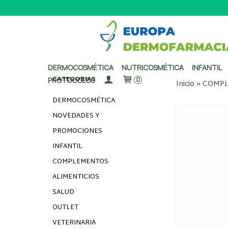
DERMOCOSMÉTICA
NUTRICOSMÉTICA
INFANTIL
CATEGORÍAS
PROTOCOLOS
0
Inicio
»
COMPL
DERMOCOSMÉTICA
NOVEDADES Y
PROMOCIONES
INFANTIL
COMPLEMENTOS
ALIMENTICIOS
SALUD
OUTLET
VETERINARIA