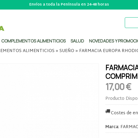
Envíos a toda la Península en 24-48 horas
COMPLEMENTOS ALIMENTICIOS
SALUD
NOVEDADES Y PROMOCI
EMENTOS ALIMENTICIOS
»
SUEÑO
»
FARMACIA EUROPA RHODI
FARMACIA
COMPRIM
17,00 €
Producto Dispo
Costes de en
Marca
:
FARMAC