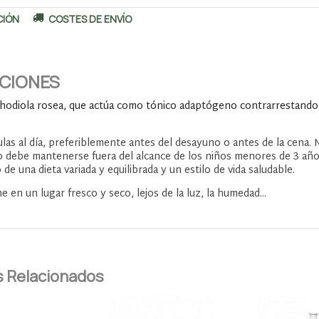
CIÓN
COSTES DE ENVÍO
ACIONES
hodiola rosea, que actúa como tónico adaptógeno contrarrestando e
ulas al día, preferiblemente antes del desayuno o antes de la cena. 
 debe mantenerse fuera del alcance de los niños menores de 3 añ
 de una dieta variada y equilibrada y un estilo de vida saludable.
 en un lugar fresco y seco, lejos de la luz, la humedad...
 Relacionados