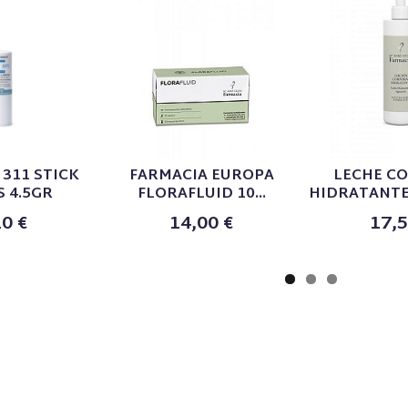
311 STICK
FARMACIA EUROPA
LECHE C
S 4.5GR
FLORAFLUID 10...
HIDRATANTE 
10 €
14,00 €
17,5