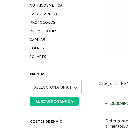
NUTRICOSMÉTICA
CAÍDA CAPILAR
PROTOCOLOS
PROMOCIONES
CAPILAR
COFRES
SOLARES
MARCAS
Categoría:
INF
DESCRIP
Detergente 
COSTES DE ENVÍO
alimentos. 