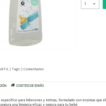
ANTIL
|
Tags:
|
Comentarios
CIÓN
COSTES DE ENVÍO
específico para biberones y tetinas, formulado con enzimas que eli
Asegura una limpieza eficaz y segura para tu bebé.