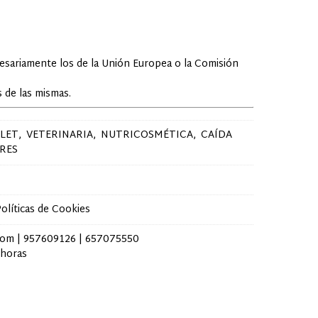
cesariamente los de la Unión Europea o la Comisión
 de las mismas.
LET
VETERINARIA
NUTRICOSMÉTICA
CAÍDA
RES
olíticas de Cookies
com |
957609126
|
657075550
 horas