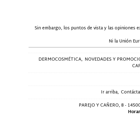
Sin embargo, los puntos de vista y las opiniones 
Ni la Unión Eu
DERMOCOSMÉTICA
NOVEDADES Y PROMOCI
CA
Ir arriba
Contáct
PAREJO Y CAÑERO, 8 - 14500
Horar