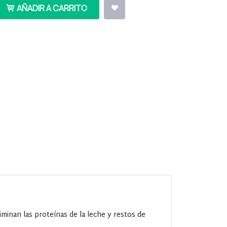
AÑADIR A CARRITO
minan las proteínas de la leche y restos de