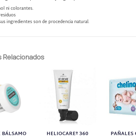
hol ni colorantes.
residuos
us ingredientes son de procedencia natural.
 Relacionados
X BÁLSAMO
HELIOCAREº 360
PAÑALES 