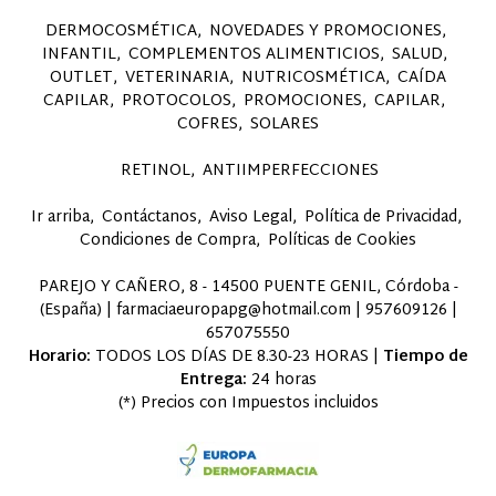
DERMOCOSMÉTICA
NOVEDADES Y PROMOCIONES
INFANTIL
COMPLEMENTOS ALIMENTICIOS
SALUD
OUTLET
VETERINARIA
NUTRICOSMÉTICA
CAÍDA
CAPILAR
PROTOCOLOS
PROMOCIONES
CAPILAR
COFRES
SOLARES
RETINOL
ANTIIMPERFECCIONES
Ir arriba
Contáctanos
Aviso Legal
Política de Privacidad
Condiciones de Compra
Políticas de Cookies
PAREJO Y CAÑERO, 8 - 14500 PUENTE GENIL, Córdoba -
(España) | farmaciaeuropapg@hotmail.com |
957609126
|
657075550
Horario:
TODOS LOS DÍAS DE 8.30-23 HORAS |
Tiempo de
Entrega:
24 horas
(*) Precios con Impuestos incluidos