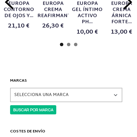
EUROPA
EUROPA
EUROPA
EUROPA
CONTORNO
CREMA
GEL ÍNTIMO
CREMA
DE OJOS Y...
REAFIRMANTE...
ACTIVO
ÁRNICA
PH...
FORTE...
21,10 €
26,30 €
10,00 €
13,00 €
MARCAS
COSTES DE ENVÍO