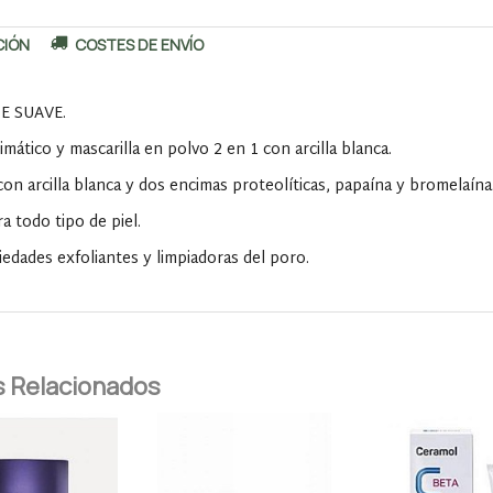
CIÓN
COSTES DE ENVÍO
E SUAVE.
mático y mascarilla en polvo 2 en 1 con arcilla blanca.
on arcilla blanca y dos encimas proteolíticas, papaína y bromelaína
a todo tipo de piel.
edades exfoliantes y limpiadoras del poro.
 Relacionados