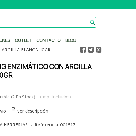
ONES
OUTLET
CONTACTO
BLOG
 ARCILLA BLANCA 40GR
NG ENZIMÁTICO CON ARCILLA
40GR
nible
(2 En Stock)
-
(Imp. Incluidos)
vío
Ver descripción
A HERRERIAS
•
Referencia
:
001517