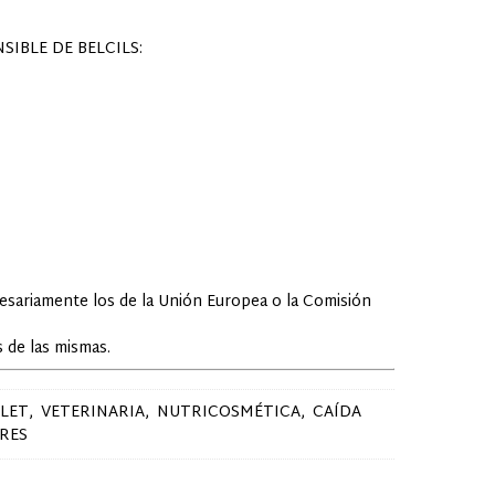
IBLE DE BELCILS:
cesariamente los de la Unión Europea o la Comisión
 de las mismas.
LET
VETERINARIA
NUTRICOSMÉTICA
CAÍDA
RES