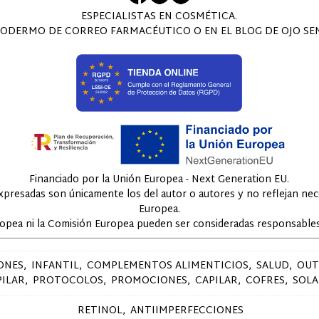
ESPECIALISTAS EN COSMÉTICA.
ODERMO DE CORREO FARMACÉUTICO O EN EL BLOG DE OJO SENS
Financiado por la Unión Europea - Next Generation EU.
expresadas son únicamente los del autor o autores y no reflejan ne
Europea.
ropea ni la Comisión Europea pueden ser consideradas responsables
ONES
INFANTIL
COMPLEMENTOS ALIMENTICIOS
SALUD
OUT
PILAR
PROTOCOLOS
PROMOCIONES
CAPILAR
COFRES
SOLA
RETINOL
ANTIIMPERFECCIONES