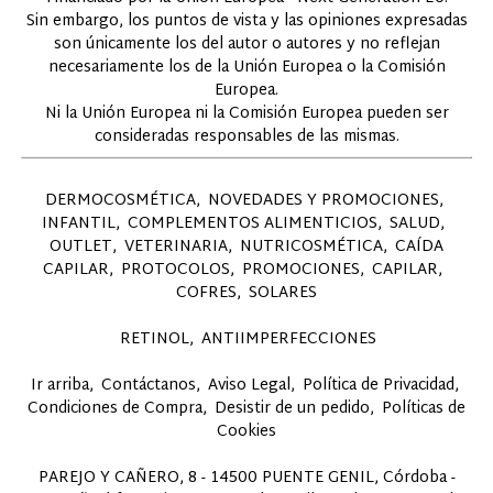
Sin embargo, los puntos de vista y las opiniones expresadas
son únicamente los del autor o autores y no reflejan
necesariamente los de la Unión Europea o la Comisión
Europea.
Ni la Unión Europea ni la Comisión Europea pueden ser
consideradas responsables de las mismas.
DERMOCOSMÉTICA
NOVEDADES Y PROMOCIONES
INFANTIL
COMPLEMENTOS ALIMENTICIOS
SALUD
OUTLET
VETERINARIA
NUTRICOSMÉTICA
CAÍDA
CAPILAR
PROTOCOLOS
PROMOCIONES
CAPILAR
COFRES
SOLARES
RETINOL
ANTIIMPERFECCIONES
Ir arriba
Contáctanos
Aviso Legal
Política de Privacidad
Condiciones de Compra
Desistir de un pedido
Políticas de
Cookies
PAREJO Y CAÑERO, 8 - 14500 PUENTE GENIL, Córdoba -