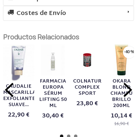
Costes de Envío
Productos Relacionados
-40 %
FARMACIA
COLNATUR
OKARA
CAUDALIE
EUROPA
COMPLEX
BLOND
MASCARILLA
SÉRUM
SPORT
CHAMPU
EXFOLIANTE
LIFTING 50
BRILLO
23,80 €
SUAVE...
ML
200ML
22,90 €
30,40 €
10,14 €
16,90 €