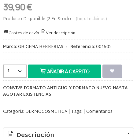
39,90 €
Producto Disponible
(2 En Stock)
-
(Imp. Incluidos)
Costes de envío
Ver descripción
Marca
:
GH GEMA HERRERIAS
•
Referencia
:
001502
AÑADIR A CARRITO
CONVIVE FORMATO ANTIGUO Y FORMATO NUEVO HASTA
AGOTAR EXISTENCIAS.
Categoría:
DERMOCOSMÉTICA
|
Tags:
|
Comentarios
Descripción