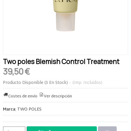
Two poles Blemish Control Treatment
39,50 €
Producto Disponible
(3 En Stock)
-
(Imp. Incluidos)
Costes de envío
Ver descripción
Marca
:
TWO POLES