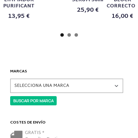
LIMPIADOR
SERUM 30ml
BLOCK
PURIFICANTE...
CORRECTOR.
25,90 €
13,95 €
16,00 €
MARCAS
COSTES DE ENVÍO
GRATIS *