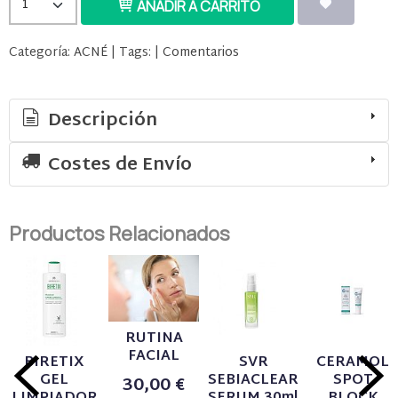
AÑADIR A CARRITO
Categoría:
ACNÉ
|
Tags:
|
Comentarios
Descripción
Costes de Envío
Productos Relacionados
RUTINA
FACIAL
BIRETIX
SVR
CERAMOL
GEL
SEBIACLEAR
SPOT
30,00 €