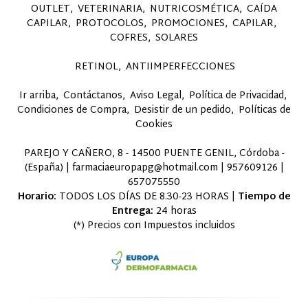
OUTLET
VETERINARIA
NUTRICOSMÉTICA
CAÍDA
CAPILAR
PROTOCOLOS
PROMOCIONES
CAPILAR
COFRES
SOLARES
RETINOL
ANTIIMPERFECCIONES
Ir arriba
Contáctanos
Aviso Legal
Política de Privacidad
Condiciones de Compra
Desistir de un pedido
Políticas de
Cookies
PAREJO Y CAÑERO, 8 - 14500 PUENTE GENIL, Córdoba -
(España) | farmaciaeuropapg@hotmail.com |
957609126
|
657075550
Horario:
TODOS LOS DÍAS DE 8.30-23 HORAS |
Tiempo de
Entrega:
24 horas
(*) Precios con Impuestos incluidos