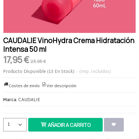
CAUDALIE VinoHydra Crema Hidratación
Intensa 50 ml
17,95 €
23,95 €
Producto Disponible
(13 En Stock)
-
(Imp. Incluidos)
Costes de envío
Ver descripción
Marca
:
CAUDALIE
AÑADIR A CARRITO