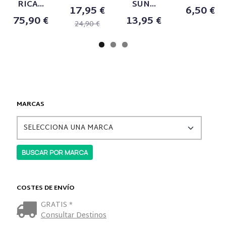
RICA...
SUN...
17,95 €
6,50 €
75,90 €
13,95 €
24,90 €
MARCAS
COSTES DE ENVÍO
GRATIS *
Consultar Destinos